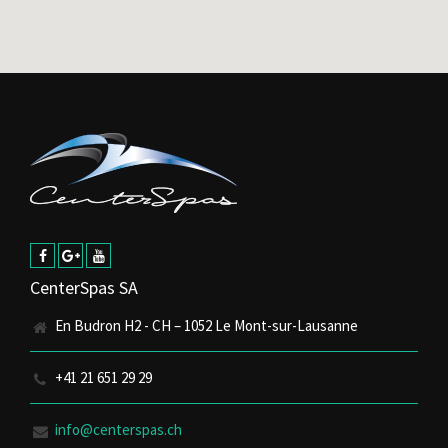
CenterSpas SA
En Budron H2 - CH – 1052 Le Mont-sur-Lausanne
+41 21 651 29 29
info@centerspas.ch