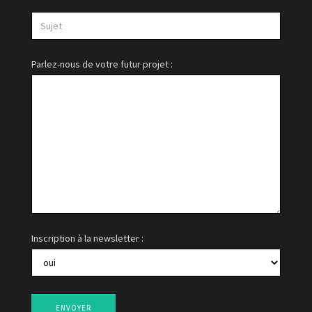
E-
mail*
*
Sujet
Parlez-nous de votre futur projet :
Inscription à la newsletter :
ENVOYER