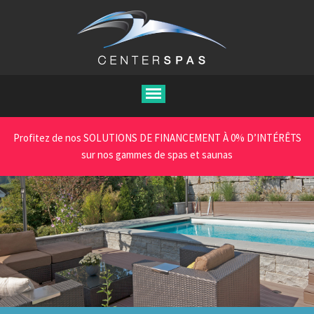
Aller
au
contenu
principal
Profitez de nos SOLUTIONS DE FINANCEMENT À 0% D’INTÉRÊTS
sur nos gammes de spas et saunas