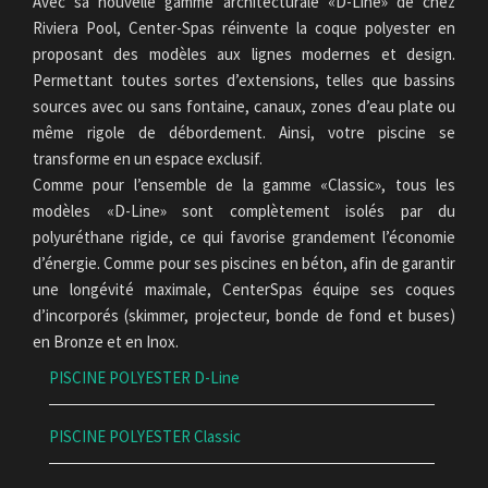
Avec sa nouvelle gamme architecturale «D-Line» de chez
Riviera Pool, Center-Spas réinvente la coque polyester en
proposant des modèles aux lignes modernes et design.
Permettant toutes sortes d’extensions, telles que bassins
sources avec ou sans fontaine, canaux, zones d’eau plate ou
même rigole de débordement. Ainsi, votre piscine se
transforme en un espace exclusif.
Comme pour l’ensemble de la gamme «Classic», tous les
modèles «D-Line» sont complètement isolés par du
polyuréthane rigide, ce qui favorise grandement l’économie
d’énergie. Comme pour ses piscines en béton, afin de garantir
une longévité maximale, CenterSpas équipe ses coques
d’incorporés (skimmer, projecteur, bonde de fond et buses)
en Bronze et en Inox.
PISCINE POLYESTER D-Line
PISCINE POLYESTER Classic