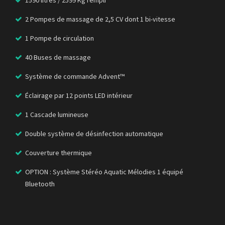
2 Pompes de massage de 2,5 CV dont 1 bi-vitesse
1 Pompe de circulation
40 Buses de massage
Système de commande Advent™
Éclairage par 12 points LED intérieur
1 Cascade lumineuse
Double système de désinfection automatique
Couverture thermique
OPTION : Système Stéréo Aquatic Mélodies 1 équipé
Bluetooth