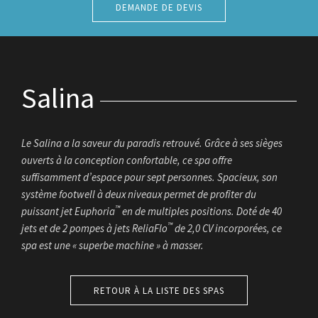
DEMANDE DE DEVIS
Salina
Le Salina a la saveur du paradis retrouvé. Grâce à ses sièges
ouverts à la conception confortable, ce spa offre
suffisamment d’espace pour sept personnes. Spacieux, son
système footwell à deux niveaux permet de profiter du
™
puissant jet Euphoria
en de multiples positions. Doté de 40
™
jets et de 2 pompes à jets ReliaFlo
de 2,0 CV incorporées, ce
spa est une « superbe machine » à masser.
RETOUR À LA LISTE DES SPAS