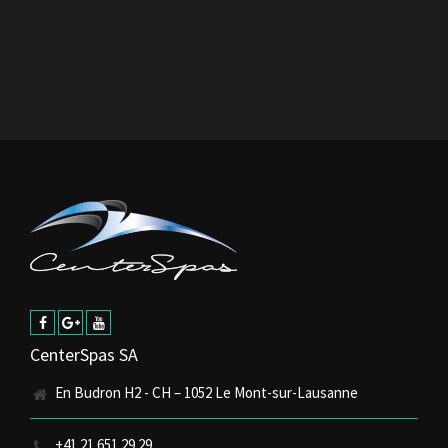
CenterSpas SA
En Budron H2 - CH – 1052 Le Mont-sur-Lausanne
+41 21 651 29 29