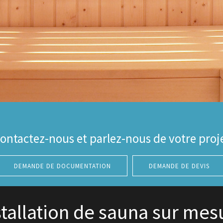
ontactez-nous et parlez-nous de votre proj
DEMANDE DE DOCUMENTATION
DEMANDE DE DEVIS
stallation de sauna sur mes