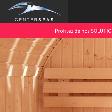
Aller
au
contenu
principal
Profitez de nos SOLUTI