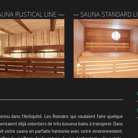
AUNA RUSTICAL LINE
SAUNA STANDARD L
 connu dans l’Antiquité. Les Romains qui voulaient faire quelque
uentaient déjà volontiers de très luxueux bains à transpirer. Dans
çoit votre sauna en parfaite harmonie avec votre environnement.