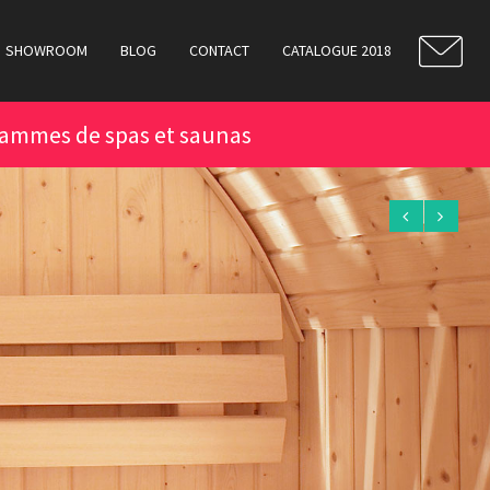
SHOWROOM
BLOG
CONTACT
CATALOGUE 2018
ammes de spas et saunas