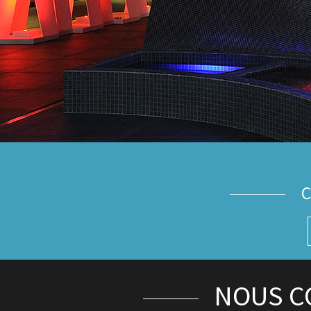
C
NOUS C