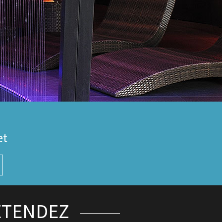
et
ÉTENDEZ