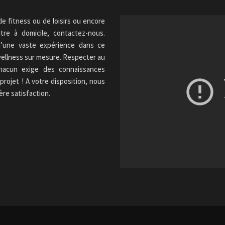
de fitness ou de loisirs ou encore
tre à domicile, contactez-nous.
e d’une vaste expérience dans ce
wellness sur mesure. Respecter au
chacun exige des connaissances
projet ! A votre disposition, nous
ère satisfaction.