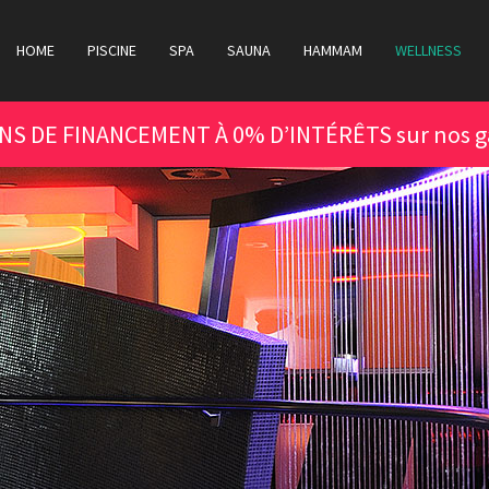
HOME
PISCINE
SPA
SAUNA
HAMMAM
WELLNESS
ONS DE FINANCEMENT À 0% D’INTÉRÊTS sur nos g