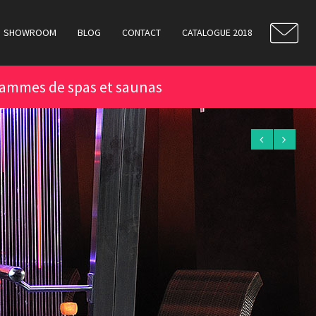
SHOWROOM
BLOG
CONTACT
CATALOGUE 2018
ammes de spas et saunas