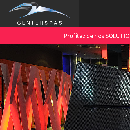
Aller
au
contenu
principal
Profitez de nos SOLUTI