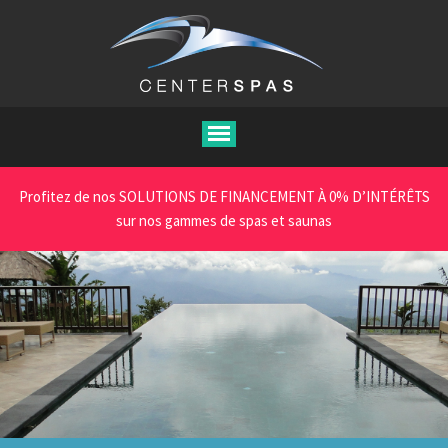
Aller
au
contenu
principal
Profitez de nos SOLUTIONS DE FINANCEMENT À 0% D’INTÉRÊTS
sur nos gammes de spas et saunas