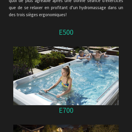
quoi de plus agréable après une bonne séance d’exercices
que de se relaxer en profitant d’un hydromassage dans un
des trois sièges ergonomiques!
E500
E700