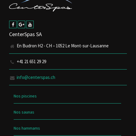
CenterSpas SA
En Budron H2 - CH – 1052 Le Mont-sur-Lausanne
+41 21 651 29 29
info@centerspas.ch
Nos piscines
Nos saunas
Nos hammams