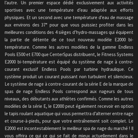
l’autre. Un premier espace dédié exclusivement aux activités
sportives avec une température d’eau adaptée aux efforts
physiques. Et un second avec une température d’eau de massage
aux environs des 37° pour que vous puissiez profiter dans les
meilleures conditions des 4 sièges d’hydro-massages qui équipent
la partie de détente de ce tout nouveau modèle E2000 bi-
température. Comme les autres modèles de la gamme Endless
Pools E500 et E700 que CenterSpas distribuent, le Fitness Systems
E2000 bi-température est équipé du système de nage à contre-
courant exclusif Endless Pools par turbine hydraulique. Ce
système produit un courant puissant non turbulent et silencieux.
Le système de nage à contre-courant de la série E de la marque de
spas de nage Endless Pools correspond aux nageurs de tous
niveaux, des débutants aux athlètes confirmés. Comme les autres
modèles de la série E, le E2000 peut également recevoir en option
le tapis roulant aquatique qui vous permettra d’alterner entre nage
et course-à-pieds, pour que votre entraînement soit complet. Le
E2000 est incontestablement le meilleur spa de nage du marché ! Il
vous offrira ce qui ce qui se fait de mieux actuellement dans le